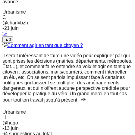
avance.
Urbanisme
C
@
charlybzh
•
21 juin
💡
▲
0
💡
Comment agir en tant que citoyen ?
Il serait intéressant de faire une vidéo pour expliquer par qui
sont prises les décisions (mairies, départements, métropoles,
État…), et comment faire entendre sa voix et agir en tant que
citoyen : associations, mails/courriers, comment interpeller
un élu, etc. On se sent parfois impuissant face à certaines
politiques qui laissent se multiplier des aménagements
dangereux, et qui n'offrent aucune perspective crédible pour
développer la pratique du vélo. Un grand merci en tout cas
pour tout ton travail jusqu’à présent ! 🚲
Urbanisme
H
@
hugo
•
13 juin
64
suggestion
s
au total