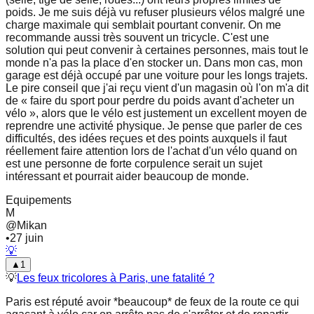
poids. Je me suis déjà vu refuser plusieurs vélos malgré une
charge maximale qui semblait pourtant convenir. On me
recommande aussi très souvent un tricycle. C'est une
solution qui peut convenir à certaines personnes, mais tout le
monde n'a pas la place d'en stocker un. Dans mon cas, mon
garage est déjà occupé par une voiture pour les longs trajets.
Le pire conseil que j'ai reçu vient d'un magasin où l'on m'a dit
de « faire du sport pour perdre du poids avant d'acheter un
vélo », alors que le vélo est justement un excellent moyen de
reprendre une activité physique. Je pense que parler de ces
difficultés, des idées reçues et des points auxquels il faut
réellement faire attention lors de l'achat d'un vélo quand on
est une personne de forte corpulence serait un sujet
intéressant et pourrait aider beaucoup de monde.
Equipements
M
@
Mikan
•
27 juin
💡
▲
1
💡
Les feux tricolores à Paris, une fatalité ?
Paris est réputé avoir *beaucoup* de feux de la route ce qui